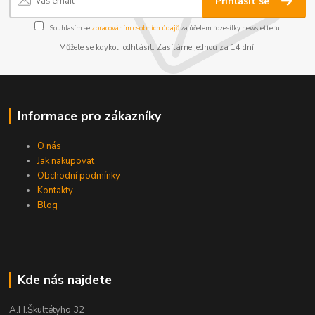
Přihlásit se
Souhlasím se
zpracováním osobních údajů
za účelem rozesílky newsletteru.
Můžete se kdykoli odhlásit. Zasíláme jednou za 14 dní.
Informace pro zákazníky
O nás
Jak nakupovat
Obchodní podmínky
Kontakty
Blog
Kde nás najdete
A.H.Škultétyho 32