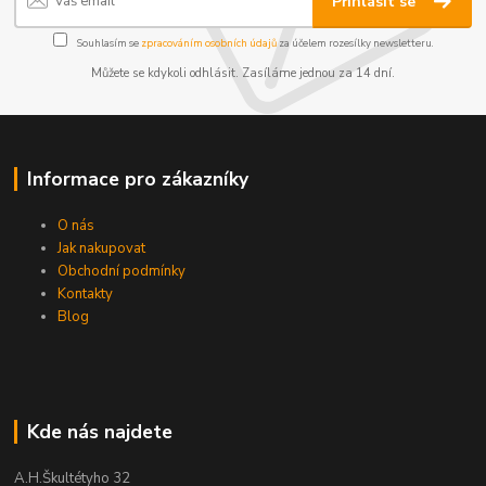
Přihlásit se
Souhlasím se
zpracováním osobních údajů
za účelem rozesílky newsletteru.
Můžete se kdykoli odhlásit. Zasíláme jednou za 14 dní.
Informace pro zákazníky
O nás
Jak nakupovat
Obchodní podmínky
Kontakty
Blog
Kde nás najdete
A.H.Škultétyho 32