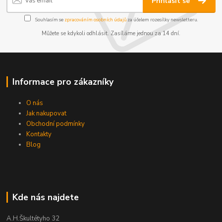
Přihlásit se
Souhlasím se
zpracováním osobních údajů
za účelem rozesílky newsletteru.
Můžete se kdykoli odhlásit. Zasíláme jednou za 14 dní.
Informace pro zákazníky
O nás
Jak nakupovat
Obchodní podmínky
Kontakty
Blog
Kde nás najdete
A.H.Škultétyho 32