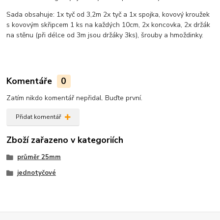
Sada obsahuje: 1x tyč od 3,2m 2x tyč a 1x spojka, kovový kroužek
s kovovým skřipcem 1 ks na každých 10cm, 2x koncovka, 2x držák
na stěnu (při délce od 3m jsou držáky 3ks), šrouby a hmoždinky.
Komentáře
0
Zatím nikdo komentář nepřidal. Buďte první.
Přidat komentář
Zboží zařazeno v kategoriích
průměr 25mm
jednotyčové