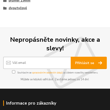
průměr 19mm
dvoutyčové
Nepropásněte novinky, akce a
slevy!
Přihlásit se
Souhlasím se
zpracováním osobních údajů
za účelem rozesílky newsletteru.
Můžete se kdykoli odhlásit. Zasíláme jednou za 14 dní.
Informace pro zákazníky