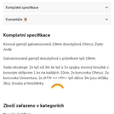
Kompletní specifikace
Komentáře
0
Kompletní specifikace
Kovová garnýž galvanizovaná 19mm dvoutyčová Oferuz Zlato
Antik
Galvanizovaná garnýž dvoutyčová s průměrem tyči 19mm.
Sada obsahuje: 2x tyč od 3m 4x tyč a 1x spojka, kovový kroužek s
kovovým skřipcem 1 ks na každých 10cm, 2x koncovka Oferuz, 2x
koncovka Univertura, 2x držák na stěnu (při délce 3m jsou držáky
3ks), šrouby a hmoždinky
Zboží zařazeno v kategoriích