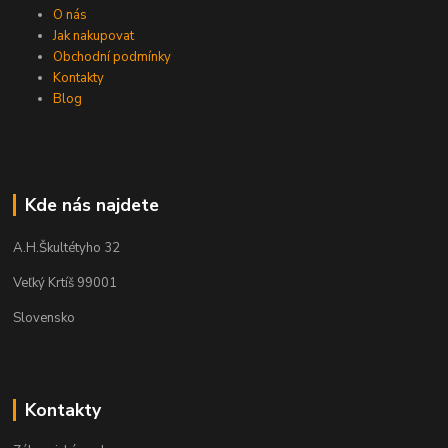
O nás
Jak nakupovat
Obchodní podmínky
Kontakty
Blog
Kde nás najdete
A.H.Škultétyho 32
Veľký Krtíš 99001
Slovensko
Kontakty