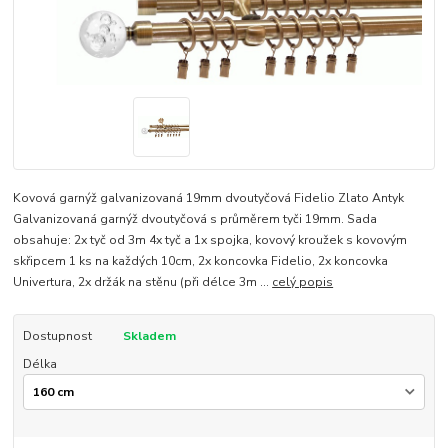
Kovová garnýž galvanizovaná 19mm dvoutyčová Fidelio Zlato Antyk
Galvanizovaná garnýž dvoutyčová s průměrem tyči 19mm. Sada
obsahuje: 2x tyč od 3m 4x tyč a 1x spojka, kovový kroužek s kovovým
skřipcem 1 ks na každých 10cm, 2x koncovka Fidelio, 2x koncovka
Univertura, 2x držák na stěnu (při délce 3m ...
celý popis
Dostupnost
Skladem
Délka