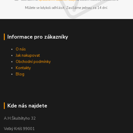
Můžete se kdykoli odhlásit. Zasíláme jednou za 14 dní.
Informace pro zákazníky
O nás
Jak nakupovat
Obchodní podmínky
Kontakty
Blog
Kde nás najdete
A.H.Škultétyho 32
Veľký Krtíš 99001