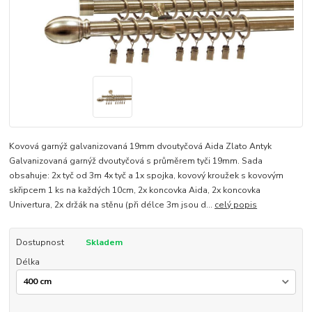
Kovová garnýž galvanizovaná 19mm dvoutyčová Aida Zlato Antyk
Galvanizovaná garnýž dvoutyčová s průměrem tyči 19mm. Sada
obsahuje: 2x tyč od 3m 4x tyč a 1x spojka, kovový kroužek s kovovým
skřipcem 1 ks na každých 10cm, 2x koncovka Aida, 2x koncovka
Univertura, 2x držák na stěnu (při délce 3m jsou d...
celý popis
Dostupnost
Skladem
Délka