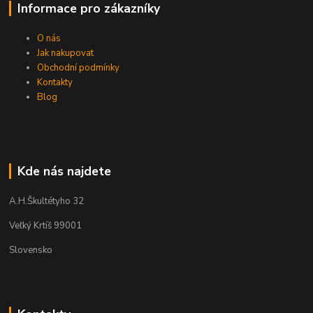
Informace pro zákazníky
O nás
Jak nakupovat
Obchodní podmínky
Kontakty
Blog
Kde nás najdete
A.H.Škultétyho 32
Veľký Krtíš 99001
Slovensko