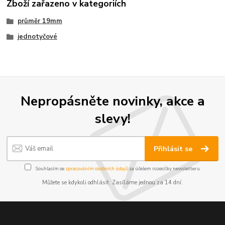
Zboží zařazeno v kategoriích
průměr 19mm
jednotyčové
Nepropásněte novinky, akce a
slevy!
Přihlásit se
Souhlasím se
zpracováním osobních údajů
za účelem rozesílky newsletteru.
Můžete se kdykoli odhlásit. Zasíláme jednou za 14 dní.