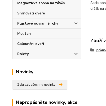
Sada obsa
Magnetická spona na závěs
držák na 
Shrnovací dveře
Plastové ochranné rohy
Molitan
Zboží 
Čalounění dveří
prům
Rolety
Novinky
Zobrazit všechny novinky
Nepropásněte novinky, akce