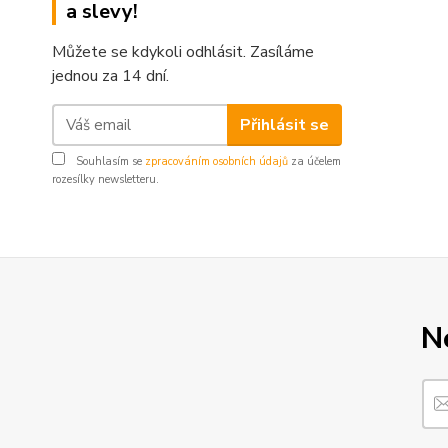
a slevy!
Můžete se kdykoli odhlásit. Zasíláme
jednou za 14 dní.
Přihlásit se
Souhlasím se
zpracováním osobních údajů
za účelem
rozesílky newsletteru.
N