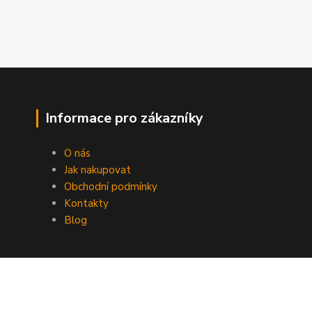
Informace pro zákazníky
O nás
Jak nakupovat
Obchodní podmínky
Kontakty
Blog