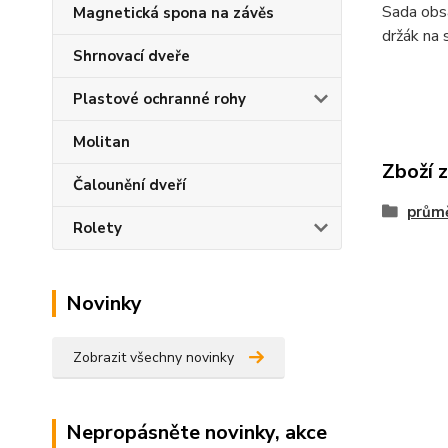
Sada obsa
Magnetická spona na závěs
držák na 
Shrnovací dveře
Plastové ochranné rohy
Molitan
Zboží 
Čalounění dveří
prům
Rolety
Novinky
Zobrazit všechny novinky
Nepropásněte novinky, akce