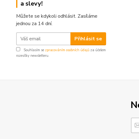
a slevy!
Můžete se kdykoli odhlásit. Zasíláme
jednou za 14 dní.
Přihlásit se
Souhlasím se
zpracováním osobních údajů
za účelem
rozesílky newsletteru.
N