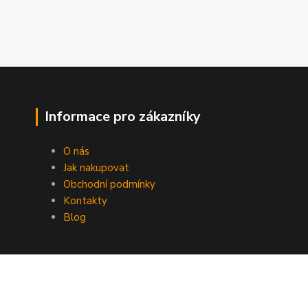
Informace pro zákazníky
O nás
Jak nakupovat
Obchodní podmínky
Kontakty
Blog