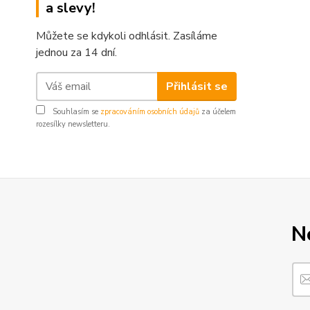
a slevy!
Můžete se kdykoli odhlásit. Zasíláme
jednou za 14 dní.
Přihlásit se
Souhlasím se
zpracováním osobních údajů
za účelem
rozesílky newsletteru.
N