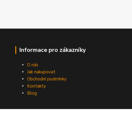
Informace pro zákazníky
O nás
Jak nakupovat
Obchodní podmínky
Kontakty
Blog