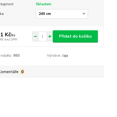
tupnost
Skladem
ka
1 Kč
/
ks
Přidat do košíku
 Kč
bez DPH
roduktu:
860
Výrobce:
Jaja
Komentáře
0