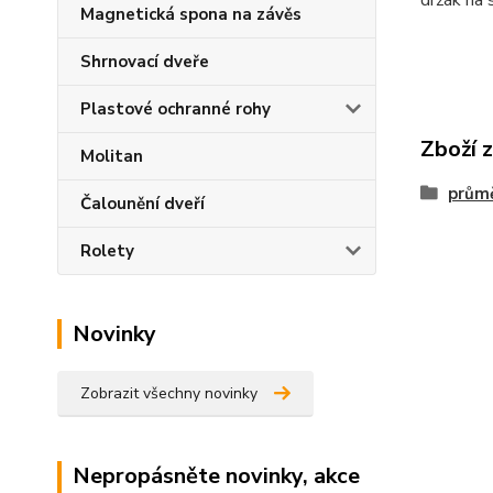
držák na 
Magnetická spona na závěs
Shrnovací dveře
Plastové ochranné rohy
Zboží 
Molitan
prům
Čalounění dveří
Rolety
Novinky
Zobrazit všechny novinky
Nepropásněte novinky, akce