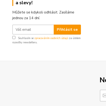
a slevy!
Můžete se kdykoli odhlásit. Zasíláme
jednou za 14 dní.
Přihlásit se
Souhlasím se
zpracováním osobních údajů
za účelem
rozesílky newsletteru.
N