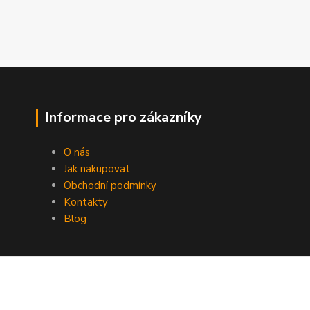
Informace pro zákazníky
O nás
Jak nakupovat
Obchodní podmínky
Kontakty
Blog