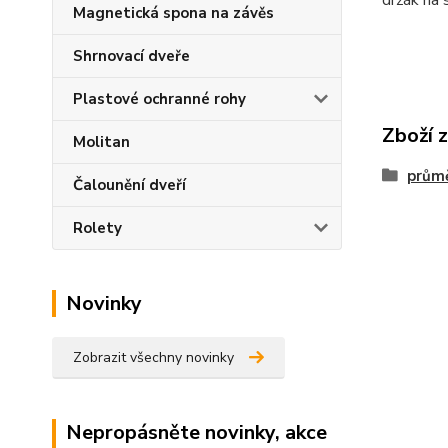
držák na 
Magnetická spona na závěs
Shrnovací dveře
Plastové ochranné rohy
Zboží 
Molitan
prům
Čalounění dveří
Rolety
Novinky
Zobrazit všechny novinky
Nepropásněte novinky, akce