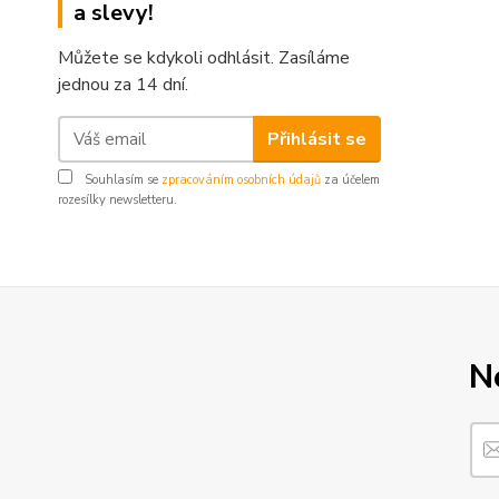
a slevy!
Můžete se kdykoli odhlásit. Zasíláme
jednou za 14 dní.
Přihlásit se
Souhlasím se
zpracováním osobních údajů
za účelem
rozesílky newsletteru.
N