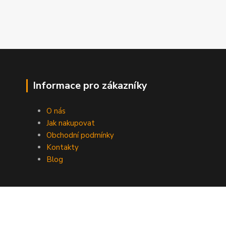
Informace pro zákazníky
O nás
Jak nakupovat
Obchodní podmínky
Kontakty
Blog