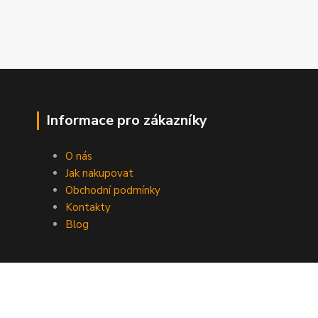
Informace pro zákazníky
O nás
Jak nakupovat
Obchodní podmínky
Kontakty
Blog