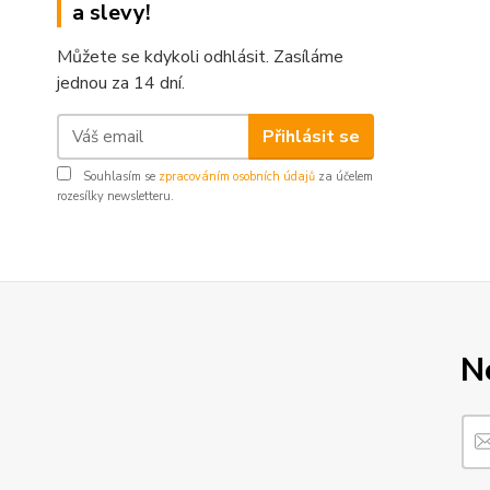
a slevy!
Můžete se kdykoli odhlásit. Zasíláme
jednou za 14 dní.
Přihlásit se
Souhlasím se
zpracováním osobních údajů
za účelem
rozesílky newsletteru.
N