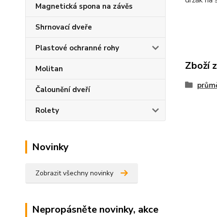
držák na 
Magnetická spona na závěs
Shrnovací dveře
Plastové ochranné rohy
Zboží 
Molitan
prům
Čalounění dveří
Rolety
Novinky
Zobrazit všechny novinky
Nepropásněte novinky, akce