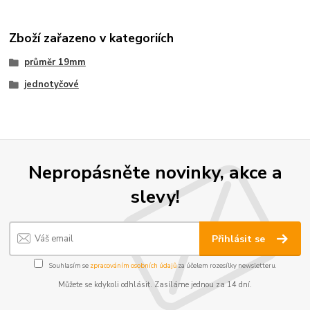
Zboží zařazeno v kategoriích
průměr 19mm
jednotyčové
Nepropásněte novinky, akce a
slevy!
Přihlásit se
Souhlasím se
zpracováním osobních údajů
za účelem rozesílky newsletteru.
Můžete se kdykoli odhlásit. Zasíláme jednou za 14 dní.