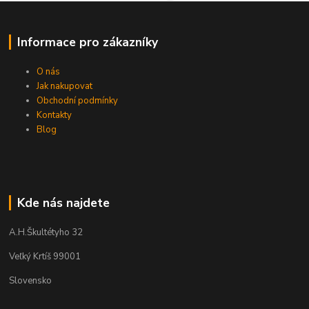
Informace pro zákazníky
O nás
Jak nakupovat
Obchodní podmínky
Kontakty
Blog
Kde nás najdete
A.H.Škultétyho 32
Veľký Krtíš 99001
Slovensko