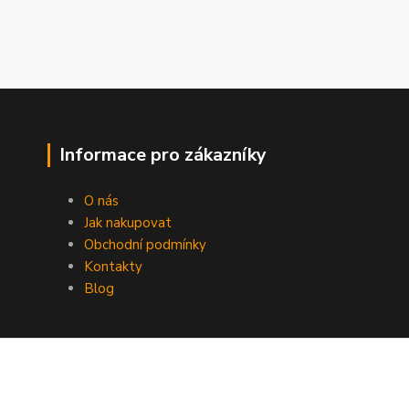
Informace pro zákazníky
O nás
Jak nakupovat
Obchodní podmínky
Kontakty
Blog