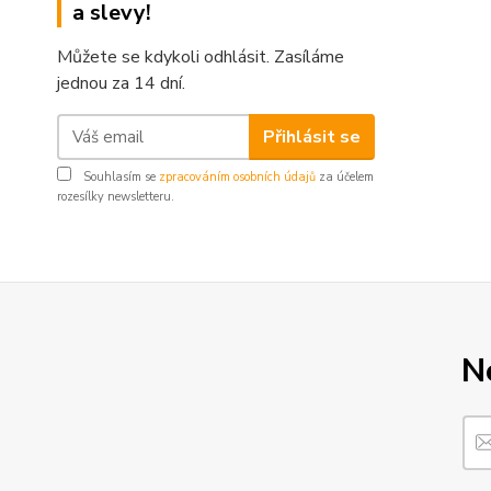
a slevy!
Můžete se kdykoli odhlásit. Zasíláme
jednou za 14 dní.
Přihlásit se
Souhlasím se
zpracováním osobních údajů
za účelem
rozesílky newsletteru.
N