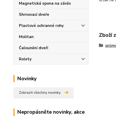
držák na 
Magnetická spona na závěs
Shrnovací dveře
Plastové ochranné rohy
Zboží 
Molitan
prům
Čalounění dveří
Rolety
Novinky
Zobrazit všechny novinky
Nepropásněte novinky, akce