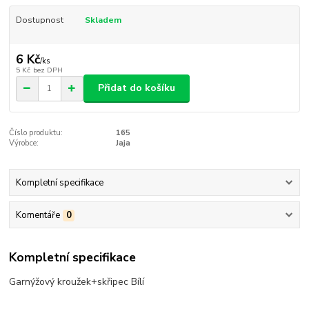
Dostupnost
Skladem
6 Kč
/
ks
5 Kč
bez DPH
Přidat do košíku
Číslo produktu:
165
Výrobce:
Jaja
Kompletní specifikace
Komentáře
0
Kompletní specifikace
Garnýžový kroužek+skřipec Bílí