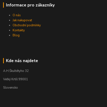
Informace pro zákazníky
O nás
Jak nakupovat
Obchodní podmínky
Kontakty
Blog
Kde nás najdete
A.H.Škultétyho 32
Veľký Krtíš 99001
Slovensko