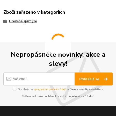
Zboží zařazeno v kategoriích
Dřevěné garnýže
Nepropásněte novinky, akce a
slevy!
Přihlásit se
Souhlasím se
zpracováním osobních údajů
za účelem rozesílky newsletteru.
Můžete se kdykoli odhlásit. Zasíláme jednou za 14 dní.