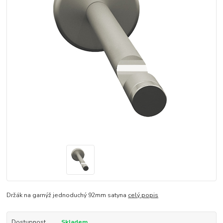
Držák na garnýž jednoduchý 92mm satyna
celý popis
Dostupnost
Skladem