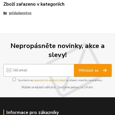
Zboží zařazeno v kategoriích
príslušenstvo
Nepropásněte novinky, akce a
slevy!
Přihlásit se
Souhlasím se
zpracováním osobních údajů
za účelem rozesílky newsletteru.
Můžete se kdykoli odhlásit. Zasíláme jednou za 14 dní.
Informace pro zákazníky