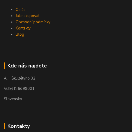
O nás
Jak nakupovat
Obchodní podmínky
Kontakty
Blog
Kde nás najdete
A.H.Škultétyho 32
Veľký Krtíš 99001
Slovensko
Kontakty