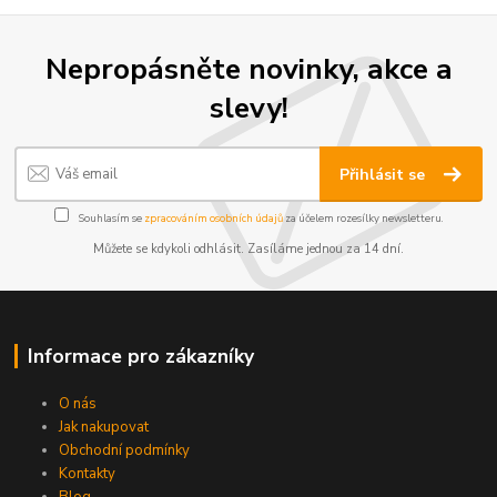
Nepropásněte novinky, akce a
slevy!
Přihlásit se
Souhlasím se
zpracováním osobních údajů
za účelem rozesílky newsletteru.
Můžete se kdykoli odhlásit. Zasíláme jednou za 14 dní.
Informace pro zákazníky
O nás
Jak nakupovat
Obchodní podmínky
Kontakty