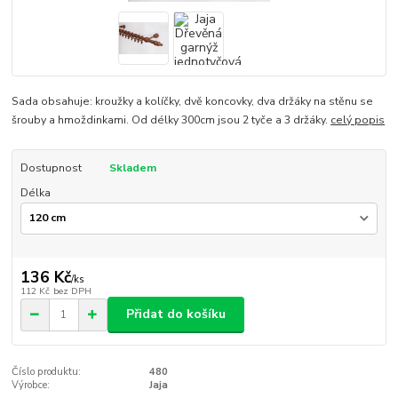
Sada obsahuje: kroužky a kolíčky, dvě koncovky, dva držáky na stěnu se
šrouby a hmoždinkami. Od délky 300cm jsou 2 tyče a 3 držáky.
celý popis
Dostupnost
Skladem
Délka
136 Kč
/
ks
112 Kč
bez DPH
Přidat do košíku
Číslo produktu:
480
Výrobce:
Jaja