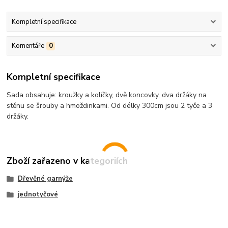
Kompletní specifikace
Komentáře
0
Kompletní specifikace
Sada obsahuje: kroužky a kolíčky, dvě koncovky, dva držáky na
stěnu se šrouby a hmoždinkami. Od délky 300cm jsou 2 tyče a 3
držáky.
Zboží zařazeno v kategoriích
Dřevěné garnýže
jednotyčové