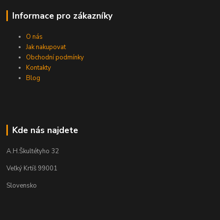
Informace pro zákazníky
O nás
Jak nakupovat
Obchodní podmínky
Kontakty
Blog
Kde nás najdete
A.H.Škultétyho 32
Veľký Krtíš 99001
Slovensko