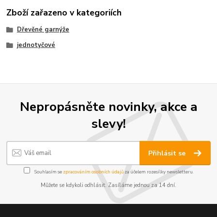
Zboží zařazeno v kategoriích
Dřevěné garnýže
jednotyčové
Nepropásněte novinky, akce a
slevy!
Přihlásit se
Souhlasím se
zpracováním osobních údajů
za účelem rozesílky newsletteru.
Můžete se kdykoli odhlásit. Zasíláme jednou za 14 dní.