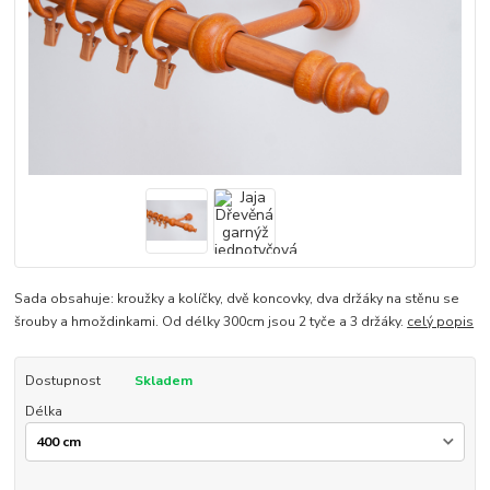
Sada obsahuje: kroužky a kolíčky, dvě koncovky, dva držáky na stěnu se
šrouby a hmoždinkami. Od délky 300cm jsou 2 tyče a 3 držáky.
celý popis
Dostupnost
Skladem
Délka