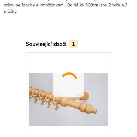
stěnu se šrouby a hmoždinkami. Od délky 300cm jsou 2 tyče a 3
držáky.
Související zboží
1