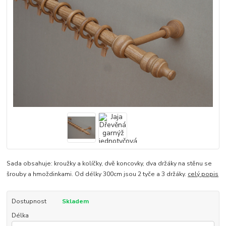
Sada obsahuje: kroužky a kolíčky, dvě koncovky, dva držáky na stěnu se
šrouby a hmoždinkami. Od délky 300cm jsou 2 tyče a 3 držáky.
celý popis
Dostupnost
Skladem
Délka