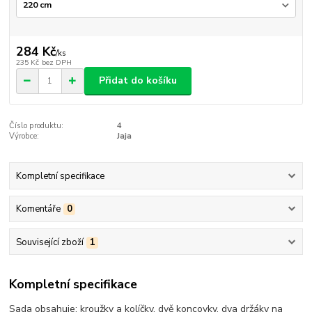
284 Kč
/
ks
235 Kč
bez DPH
Přidat do košíku
Číslo produktu:
4
Výrobce:
Jaja
Kompletní specifikace
Komentáře
0
Související zboží
1
Kompletní specifikace
Sada obsahuje: kroužky a kolíčky, dvě koncovky, dva držáky na