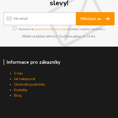
slevy!
Přihlásit se
Souhlasím se
zpracováním osobních údajů
za účelem rozesílky newsletteru.
Můžete se kdykoli odhlásit. Zasíláme jednou za 14 dní.
Informace pro zákazníky
O nás
Jak nakupovat
Obchodní podmínky
Kontakty
Blog