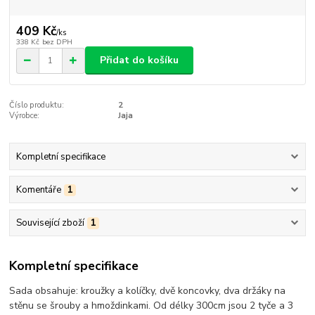
409 Kč
/
ks
338 Kč
bez DPH
Přidat do košíku
Číslo produktu:
2
Výrobce:
Jaja
Kompletní specifikace
Komentáře
1
Související zboží
1
Kompletní specifikace
Sada obsahuje: kroužky a kolíčky, dvě koncovky, dva držáky na
stěnu se šrouby a hmoždinkami. Od délky 300cm jsou 2 tyče a 3