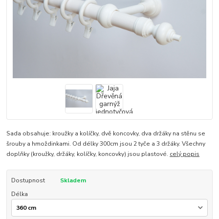
Sada obsahuje: kroužky a kolíčky, dvě koncovky, dva držáky na stěnu se
šrouby a hmoždinkami. Od délky 300cm jsou 2 tyče a 3 držáky. Všechny
doplňky (kroužky, držáky, kolíčky, koncovky) jsou plastové.
celý popis
Dostupnost
Skladem
Délka