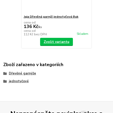
Jaja Dřevěná garnýž jednotyčová Buk
cena od
136 Kč
/
ks
cena od
Skladem
112 Kč
bez DPH
Zvolit variantu
Zboží zařazeno v kategoriích
Dřevěné garnýže
jednotyčové