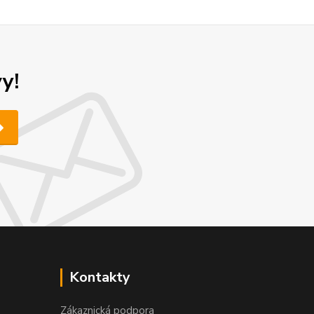
y!
Kontakty
Zákaznická podpora