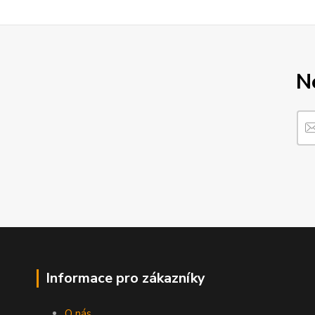
N
Informace pro zákazníky
O nás