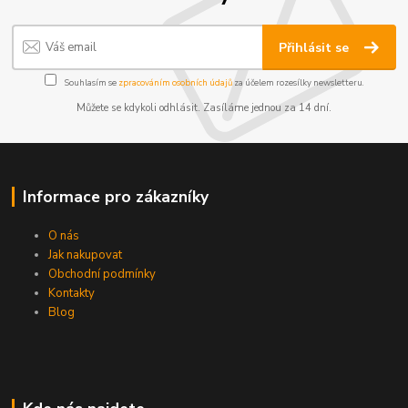
Přihlásit se
Souhlasím se
zpracováním osobních údajů
za účelem rozesílky newsletteru.
Můžete se kdykoli odhlásit. Zasíláme jednou za 14 dní.
Informace pro zákazníky
O nás
Jak nakupovat
Obchodní podmínky
Kontakty
Blog