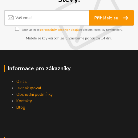
Přihlásit se
Souhlasím se
zpracováním osobních údajů
za účelem rozesílky newsletteru.
Můžete se kdykoli odhlásit. Zasíláme jednou za 14 dní.
Informace pro zákazníky
O nás
Jak nakupovat
Obchodní podmínky
Kontakty
Blog