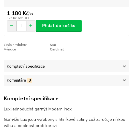
1 180 Kč
/
ks
975 Kč
bez DPH
Přidat do košíku
Číslo produktu:
548
Výrobce:
Cardinal
Kompletní specifikace
Komentáře
0
Kompletní specifikace
Lux jednoduchá garnýž Modern Inox
Garnýže Lux jsou vyrobeny s hliníkové slitiny což zaručuje nízkou
váhu a odolnost proti korozi.