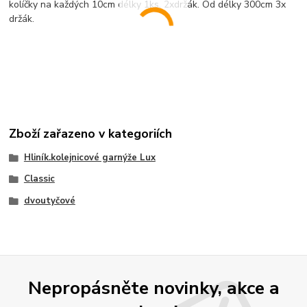
kolíčky na každých 10cm délky 1ks, 2xdržák. Od délky 300cm 3x
držák.
Zboží zařazeno v kategoriích
Hliník.kolejnicové garnýže Lux
Classic
dvoutyčové
Nepropásněte novinky, akce a