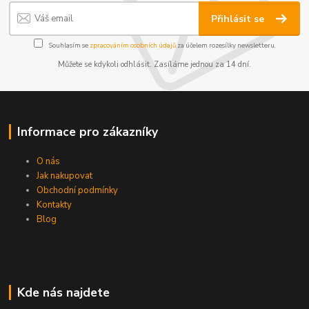
Přihlásit se
Souhlasím se
zpracováním osobních údajů
za účelem rozesílky newsletteru.
Můžete se kdykoli odhlásit. Zasíláme jednou za 14 dní.
Informace pro zákazníky
O nás
Jak nakupovat
Obchodní podmínky
Kontakty
Blog
Kde nás najdete